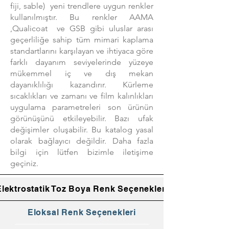
fiji, sable) yeni trendlere uygun renkler
kullanılmıştır.
Bu renkler AAMA
,Qualicoat ve GSB gibi uluslar arası
geçerliliğe sahip tüm mimari kaplama
standartlarını karşılayan ve ihtiyaca göre
farklı dayanım seviyelerinde yüzeye
mükemmel iç ve dış mekan
dayanıklılığı kazandırır.
Kürleme
sıcaklıkları ve zamanı ve film kalınlıkları
uygulama parametreleri son ürünün
görünüşünü etkileyebilir. Bazı ufak
değişimler oluşabilir. Bu katalog yasal
olarak bağlayıcı değildir. Daha fazla
bilgi için lütfen bizimle iletişime
geçiniz.
Elektrostatik Toz Boya Renk Seçenekleri
Eloksal Renk Seçenekleri