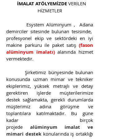
İMALAT ATÖLYEMİZDE
VERİLEN
HİZMETLER
Esystem Alüminyum , Adana
demirciler sitesinde bulunan tesisinde,
profesyonel ekip ve sektördeki en iyi
makine parkuru ile paket satış
(fason
alüminyum imalatı)
alanında hizmet
vermektedir.
Şirketimiz bünyesinde bulunan
konusunda uzman mimar ve tekniker
ekiplerimiz, yüksek metrajlı ve detay
gerektiren işlerde müşterilerimize
destek sağlamakta, gerekli durumlarda
müşterimiz adına görüşme ve
toplantılara katılmaktadır. Bu güne
kadar birçok
projede
alüminyum imalat ve
mimari destek
konularında iş ortaklığı