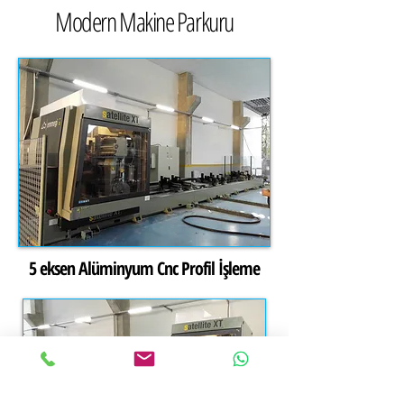
Modern Makine Parkuru
5 eksen Alüminyum Cnc Profil İşleme