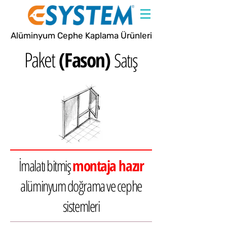
Alüminyum Cephe Kaplama Ürünleri
Paket
(Fason)
Satış
İmalatı bitmiş
montaja hazır
alüminyum doğrama ve cephe
sistemleri