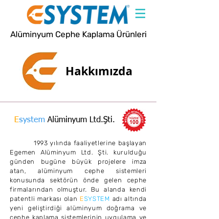
Alüminyum Cephe Kaplama Ürünleri
Hakkımızda
E
system
Alüminyum Ltd.Şti.
1993 yılında faaliyetlerine başlayan
Egemen Alüminyum Ltd. Şti. kurulduğu
günden bugüne büyük projelere imza
atan, alüminyum cephe sistemleri
konusunda sektörün önde gelen cephe
firmalarından olmuştur. Bu alanda kendi
patentli markası olan
E
SYSTEM
adı altında
yeni geliştirdiği alüminyum doğrama ve
cephe kaplama sistemlerinin uygulama ve