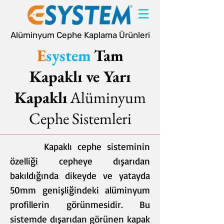
Alüminyum Cephe Kaplama Ürünleri
E
system
Tam
Kapaklı ve Yarı
Kapaklı
Alüminyum
Cephe Sistemleri
Kapaklı cephe sisteminin
özelliği cepheye dışarıdan
bakıldığında dikeyde ve yatayda
50mm genişliğindeki alüminyum
profillerin görünmesidir. Bu
sistemde dışarıdan görünen kapak