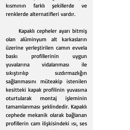
kısmının farklı şekillerde ve
renklerde alternatifleri vardır.
Kapaklı cepheler ayarı bitmiş
olan alüminyum alt karkasların
üzerine yerleştirilen camın evvela
baskı profillerinin uygun
yuvalarına vidalanması ile
sıkıştırılıp sızdırmazlığın
sağlanmasını müteakip istenilen
kesitteki kapak profilinin yuvasına
oturtularak montaj işleminin
tamamlanması şeklindedir. Kapaklı
cephede mekanik olarak bağlanan
profillerin cam ilişkisindeki ısı, ses