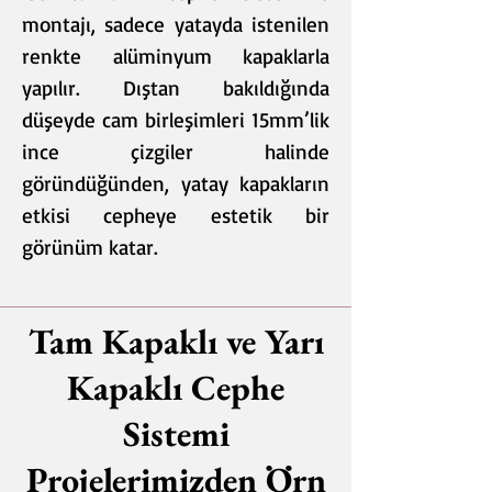
montajı, sadece yatayda istenilen
renkte alüminyum kapaklarla
yapılır. Dıştan bakıldığında
düşeyde cam birleşimleri 15mm’lik
ince çizgiler halinde
göründüğünden, yatay kapakların
etkisi cepheye estetik bir
görünüm katar.
Tam Kapaklı ve Yarı
Kapaklı
Cephe
Sistemi
Projelerimizden Örn