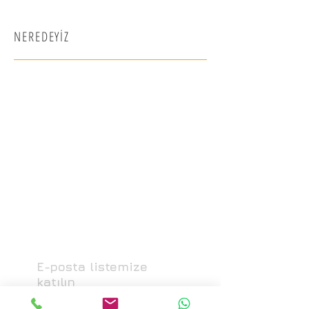
NEREDEYİZ
E-posta listemize
katılın
Tüm gelişmelerden haberdar olun