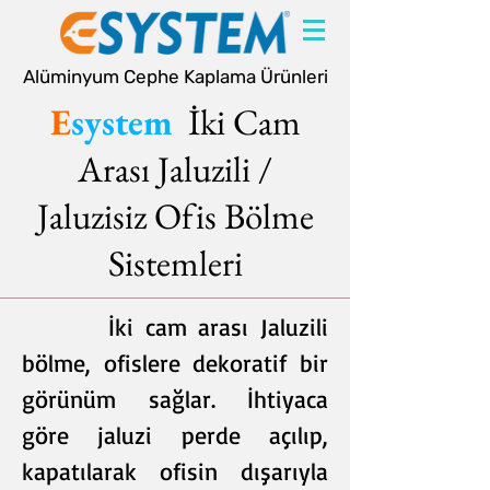
Alüminyum Cephe Kaplama Ürünleri
E
system
İki Cam
Arası Jaluzili /
Jaluzisiz Ofis Bölme
Sistemleri
İki cam arası Jaluzili
bölme, ofislere dekoratif bir
görünüm sağlar. İhtiyaca
göre jaluzi perde açılıp,
kapatılarak ofisin dışarıyla