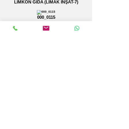
LİMKON GIDA (LİMAK İNŞAT-7)
000_0115
000_0119