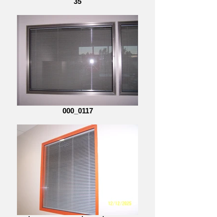
35
000_0117